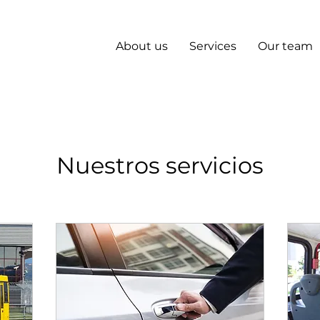
About us
Services
Our team
Nuestros servicios