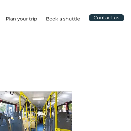
Contact us
Plan your trip
Book a shuttle